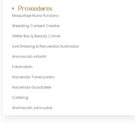
Proveedores
Maquillaje Nuria Punzano
Wedding Content Creator
Glitter Bar & Beauty Corner
Live Drawing & Recuerdos Ilustrados
Animación infantil
Fotomatón
Hacienda Torrecuadro
Hacienda Guadalete
Catering
Animación zancudos