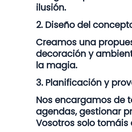
ilusión.
2. Diseño del concept
Creamos una propuesta
decoración y ambiente
la magia.
3. Planificación y pro
Nos encargamos de to
agendas, gestionar p
Vosotros solo tomáis 