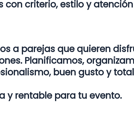
on criterio, estilo y atención 
 a parejas que quieren disfr
ones. Planificamos, organiza
sionalismo, buen gusto y total
 y rentable para tu evento.