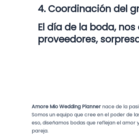
4. Coordinación del g
El día de la boda, no
proveedores, sorpresa
Amore Mio Wedding Planner
nace de la pasió
Somos un equipo que cree en el poder de las
eso, diseñamos bodas que reflejan el amor 
pareja.