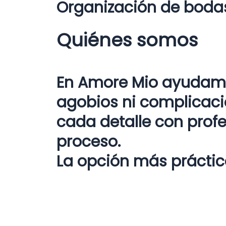
Organización de bodas c
Quiénes somos
En Amore Mio ayudamos
agobios ni complicaci
cada detalle con profe
proceso.
La opción más práctica