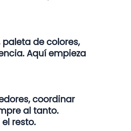
paleta de colores,
encia. Aquí empieza
edores, coordinar
pre al tanto.
el resto.