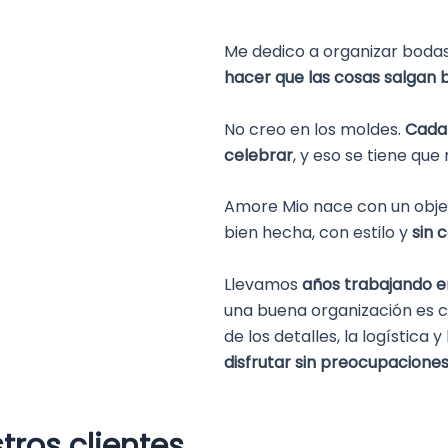
Me dedico a organizar bodas
hacer que las cosas salgan b
No creo en los moldes.
Cada 
celebrar
, y eso se tiene que 
Amore Mio nace con un objet
bien hecha, con estilo y
sin 
Llevamos
años trabajando en
una buena organización es 
de los detalles, la logística 
disfrutar sin preocupaciones
tros clientes