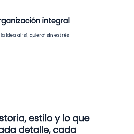
rganización integral
la idea al ‘sí, quiero’ sin estrés
oria, estilo y lo que
ada detalle, cada