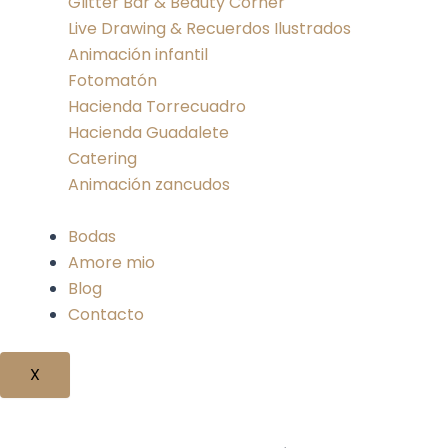
Glitter Bar & Beauty Corner
Live Drawing & Recuerdos Ilustrados
Animación infantil
Fotomatón
Hacienda Torrecuadro
Hacienda Guadalete
Catering
Animación zancudos
Bodas
Amore mio
Blog
Contacto
X