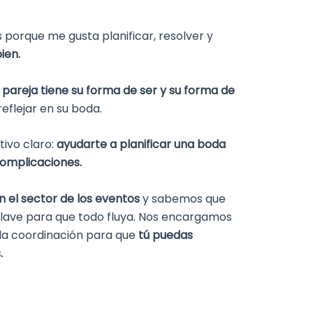
 porque me gusta planificar, resolver y
ien.
pareja tiene su forma de ser y su forma de
reflejar en su boda.
ivo claro:
ayudarte a planificar una boda
complicaciones.
 el sector de los eventos
y sabemos que
clave para que todo fluya. Nos encargamos
y la coordinación para que
tú puedas
.