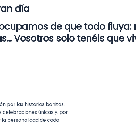
ran día
s ocupamos de que todo fluya:
s… Vosotros solo tenéis que vi
n por las historias bonitas.
 celebraciones únicas y, por
y la personalidad de cada