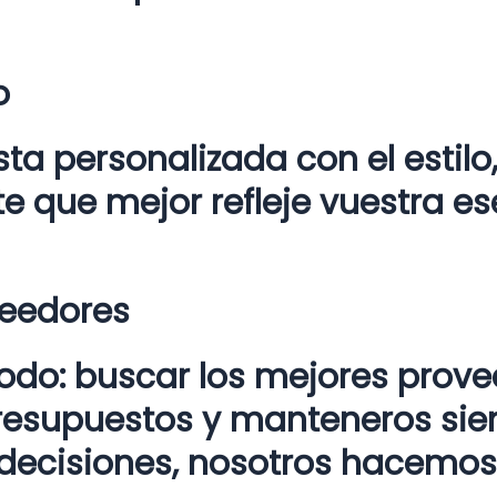
o
 personalizada con el estilo, 
 que mejor refleje vuestra es
veedores
do: buscar los mejores prove
resupuestos y manteneros siem
decisiones, nosotros hacemos 