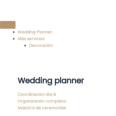
Ir
al
contenido
Wedding Planner
Más servicios
Decoración
Wedding planner
Coordinación día B
Organización completa
Maestra de ceremonias