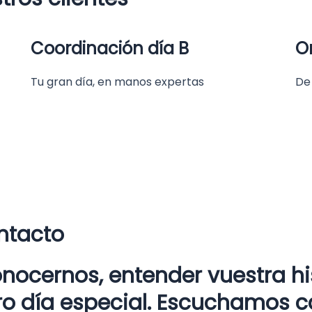
Coordinación día B
O
Tu gran día, en manos expertas
De 
ntacto
ocernos, entender vuestra hist
ro día especial. Escuchamos c