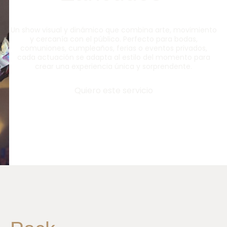
Un show visual y dinámico que combina arte, movimiento
y cercanía con el público. Perfecto para bodas,
comuniones, cumpleaños, ferias o eventos privados,
cada actuación se adapta al estilo del momento para
crear una experiencia única y sorprendente.
Quiero este servicio